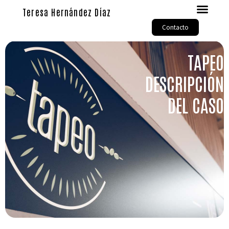
Teresa Hernández Díaz
Contacto
TAPEO
DESCRIPCIÓN
DEL CASO