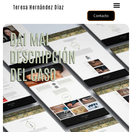
Teresa Hernández Díaz
Contacto
DAI MAI
DESCRIPCIÓN
DEL CASO